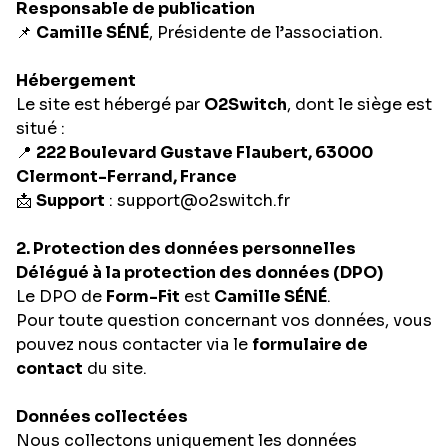
Responsable de publication
📌
Camille SÉNÉ
, Présidente de l’association.
Hébergement
Le site est hébergé par
O2Switch
, dont le siège est
situé :
📍
222 Boulevard Gustave Flaubert, 63000
Clermont-Ferrand, France
📩
Support
: support@o2switch.fr
2. Protection des données personnelles
Délégué à la protection des données (DPO)
Le DPO de
Form-Fit
est
Camille SÉNÉ
.
Pour toute question concernant vos données, vous
pouvez nous contacter via le
formulaire de
contact
du site.
Données collectées
Nous collectons uniquement les données