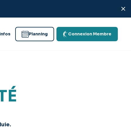
Infos
Planning
Connexion Membre
TÉ
luie.