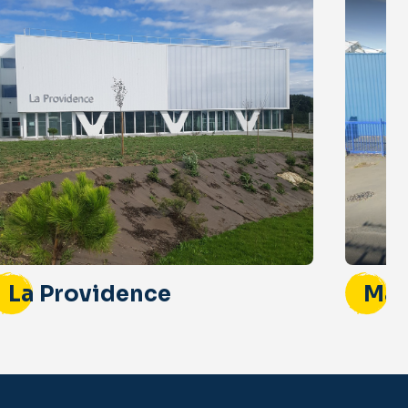
La Providence
Mau