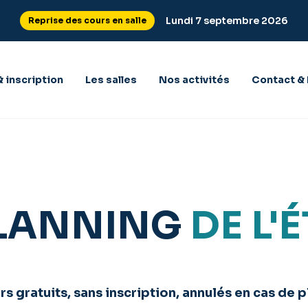
Lundi 7 septembre 2026
Reprise des cours en salle
& inscription
Les salles
Nos activités
Contact & 
LANNING
DE L'É
s gratuits, sans inscription, annulés en cas de p